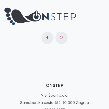
ONSTEP
N.S. Šport d.o.o.
Samoborska cesta 159, 10 000 Zagreb