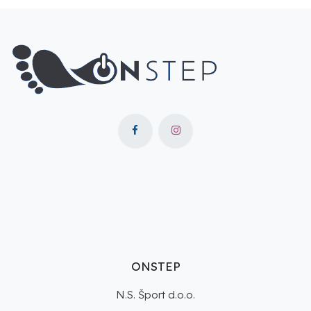
ONSTEP
N.S. Šport d.o.o.