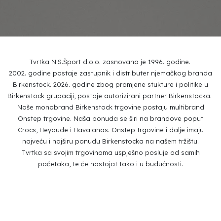
Tvrtka N.S.Šport d.o.o. zasnovana je 1996. godine.
2002. godine postaje zastupnik i distributer njemačkog branda
Birkenstock. 2026. godine zbog promjene stukture i politike u
Birkenstock grupaciji, postaje autorizirani partner Birkenstocka.
Naše monobrand Birkenstock trgovine postaju multibrand
Onstep trgovine. Naša ponuda se širi na brandove poput
Crocs, Heydude i Havaianas. Onstep trgovine i dalje imaju
najveću i najširu ponudu Birkenstocka na našem tržištu.
Tvrtka sa svojim trgovinama uspješno posluje od samih
početaka, te će nastojat tako i u budućnosti.