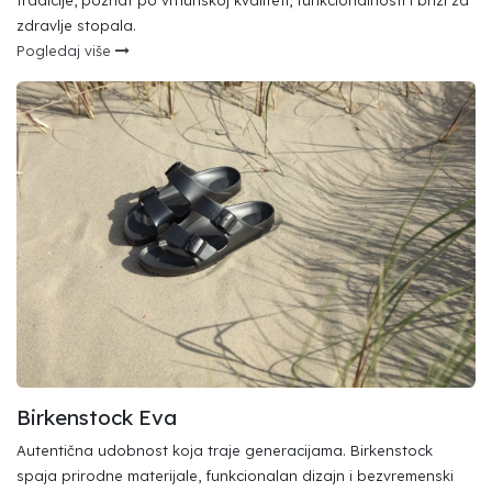
tradicije, poznat po vrhunskoj kvaliteti, funkcionalnosti i brizi za
zdravlje stopala.
Pogledaj više
Birkenstock Eva
Autentična udobnost koja traje generacijama. Birkenstock
spaja prirodne materijale, funkcionalan dizajn i bezvremenski