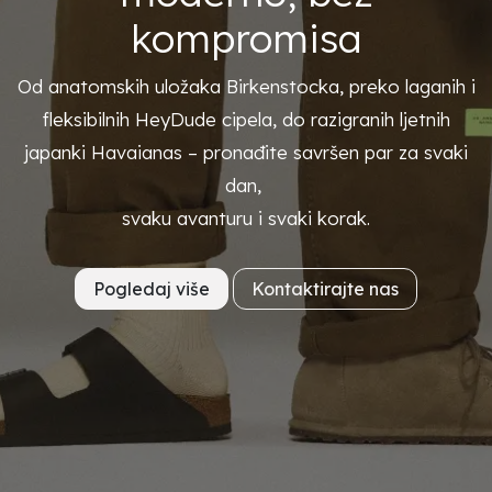
kompromisa
Od anatomskih uložaka Birkenstocka, preko laganih i
fleksibilnih HeyDude cipela, do razigranih ljetnih
japanki Havaianas – pronađite savršen par za svaki
dan,
svaku avanturu i svaki korak.
Pogledaj više
Kontaktirajte nas