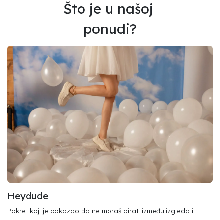
Što je u našoj
ponudi?
Heydude
Pokret koji je pokazao da ne moraš birati između izgleda i