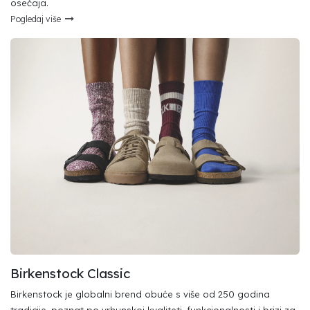
osećaja.
Pogl​edaj više
Birkenstock Classic
Birkenstock je globalni brend obuće s više od 250 godina