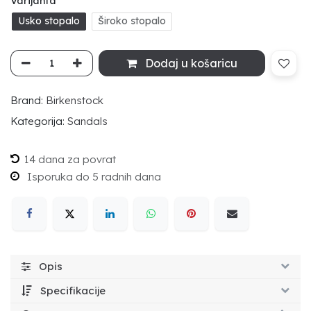
Varijanta
Usko stopalo
Široko stopalo
Dodaj u košaricu
Brand:
Birkenstock
Kategorija:
Sandals
14 dana za povrat
Isporuka do 5 radnih dana
Opis
Specifikacije