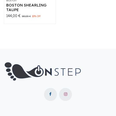
Boston
BOSTON SHEARLING
TAUPE
144,00
€
180,00
€
20
% Off