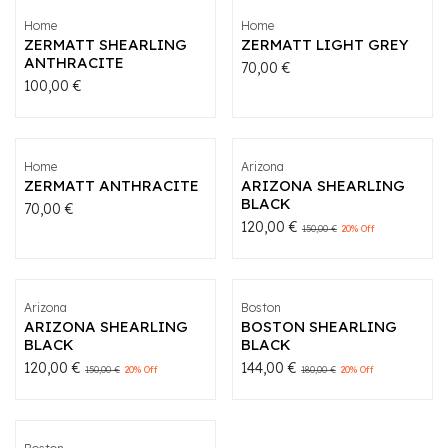
Home
Home
ZERMATT SHEARLING
ZERMATT LIGHT GREY
ANTHRACITE
70,00
€
100,00
€
Home
Arizona
ZERMATT ANTHRACITE
ARIZONA SHEARLING
BLACK
70,00
€
120,00
€
150,00
€
20
% Off
Arizona
Boston
ARIZONA SHEARLING
BOSTON SHEARLING
BLACK
BLACK
120,00
€
144,00
€
150,00
€
20
% Off
180,00
€
20
% Off