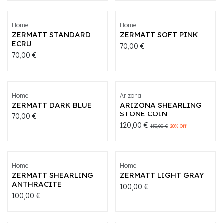
Home
Home
ZERMATT STANDARD
ZERMATT SOFT PINK
ECRU
70,00
€
70,00
€
Home
Arizona
ZERMATT DARK BLUE
ARIZONA SHEARLING
STONE COIN
70,00
€
120,00
€
150,00
€
20
% Off
Home
Home
ZERMATT SHEARLING
ZERMATT LIGHT GRAY
ANTHRACITE
100,00
€
100,00
€