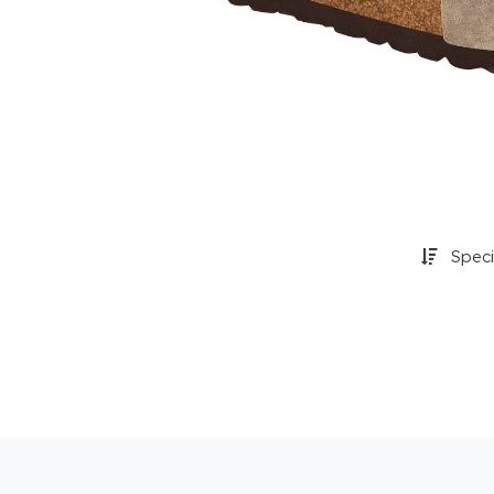
Specif