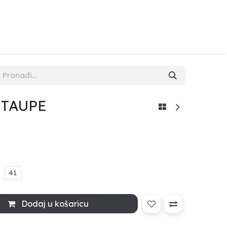
NAMA
KONTAKT
POPUST
 TAUPE
41
Dodaj u košaricu