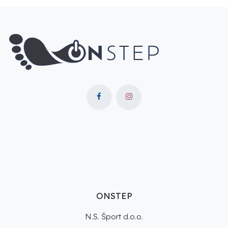
ONSTEP
N.S. Šport d.o.o.