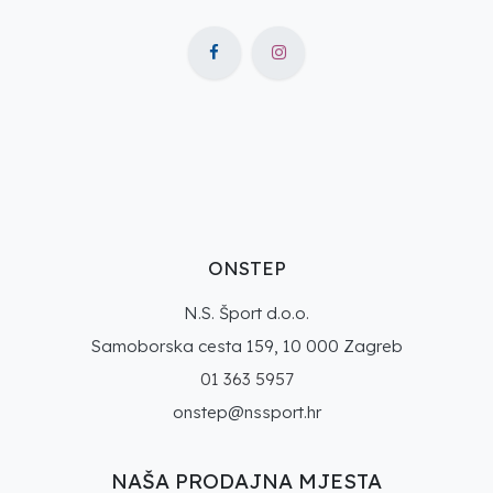
ONSTEP
N.S. Šport d.o.o.
Samoborska cesta 159, 10 000 Zagreb
01 363 5957
onstep@nssport.hr
NAŠA PRODAJNA MJESTA