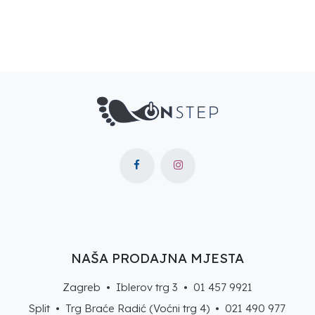
NAŠA PRODAJNA MJESTA
Zagreb • Iblerov trg 3 •
01 457 9921
Split • Trg Braće Radić (Voćni trg 4) •
021 490 977