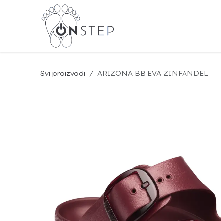
Preskoči na sadržaj
BIR
Svi proizvodi
ARIZONA BB EVA ZINFANDEL