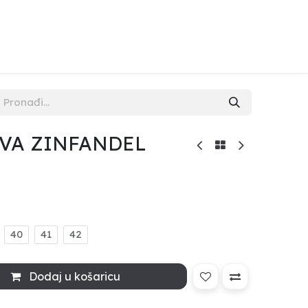
NAMA
KONTAKT
POPUST
EVA ZINFANDEL
40
41
42
Dodaj u košaricu