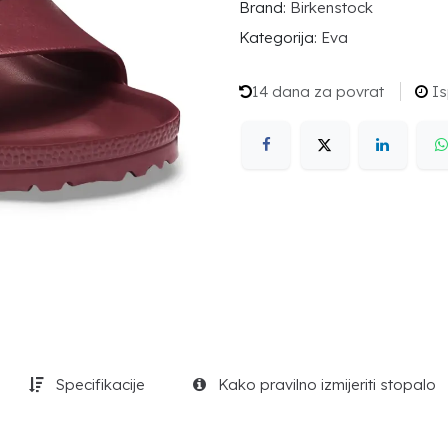
Brand:
Birkenstock
Kategorija:
Eva
14 dana za povrat
Is
Specifikacije
Kako pravilno izmijeriti stopalo