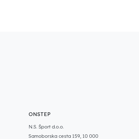
ONSTEP
N.S. Šport d.o.o.
Samoborska cesta 159, 10 000