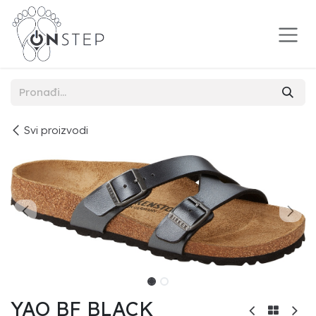
Preskoči na sadržaj
Svi proizvodi
YAO BF BLACK