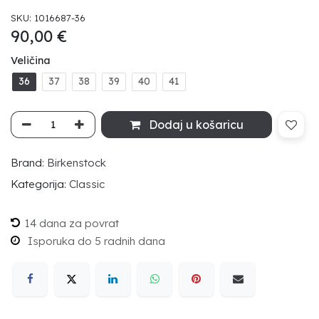
SKU:
1016687-36
90,00
€
Veličina
36
37
38
39
40
41
Dodaj u košaricu
Brand:
Birkenstock
Kategorija:
Classic
14 dana za povrat
Isporuka do 5 radnih dana