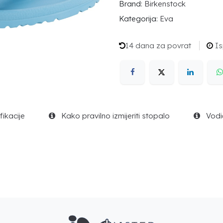
Brand:
Birkenstock
Kategorija:
Eva
14 dana za povrat
Is
ikacije
Kako pravilno izmijeriti stopalo
Vodič