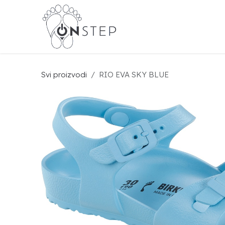
Preskoči na sadržaj
BIR
Svi proizvodi
RIO EVA SKY BLUE