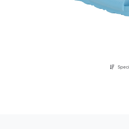
Specif