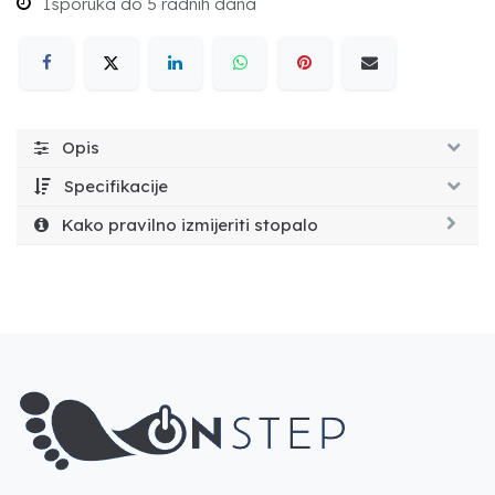
Isporuka do 5 radnih dana
Opis
Specifikacije
Kako pravilno izmijeriti stopalo