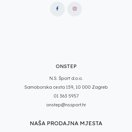
ONSTEP
N.S. Šport d.o.o.
Samoborska cesta 159, 10 000 Zagreb
01 363 5957
onstep@nssport.hr
NAŠA PRODAJNA MJESTA