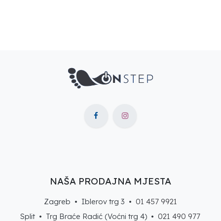
NAŠA PRODAJNA MJESTA
Zagreb • Iblerov trg 3 •
01 457 9921
Split • Trg Braće Radić (Voćni trg 4) •
021 490 977