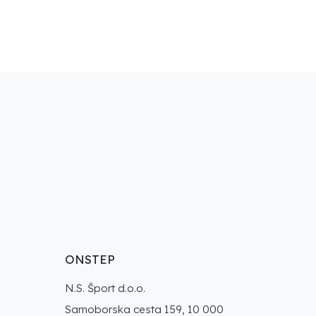
ONSTEP
N.S. Šport d.o.o.
Samoborska cesta 159, 10 000