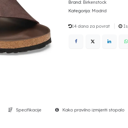
Brand:
Birkenstock
Kategorija:
Madrid
14 dana za povrat
Is
Specifikacije
Kako pravilno izmijeriti stopalo