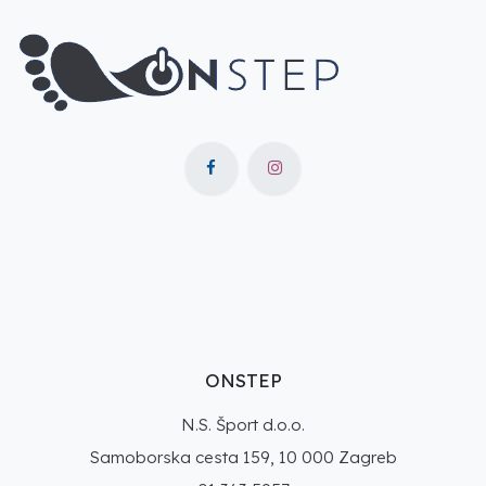
ONSTEP
N.S. Šport d.o.o.
Samoborska cesta 159, 10 000 Zagreb