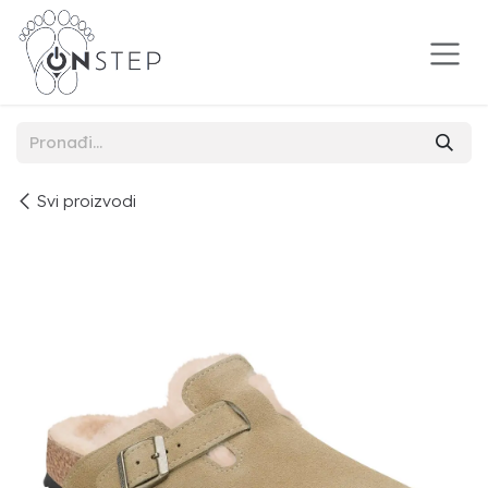
Preskoči na sadržaj
Svi proizvodi