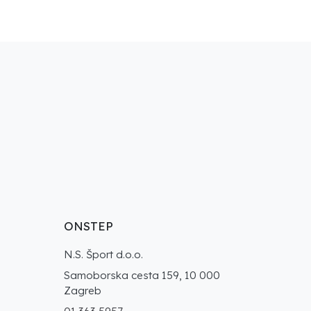
ONSTEP
N.S. Šport d.o.o.
Samoborska cesta 159, 10 000
Zagreb