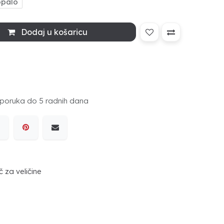
opalo
Dodaj u košaricu
poruka do 5 radnih dana
 za veličine