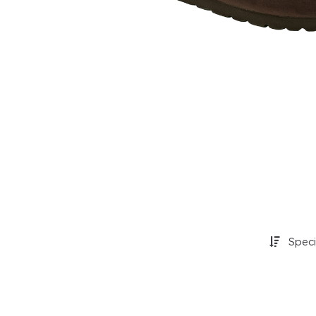
Specif