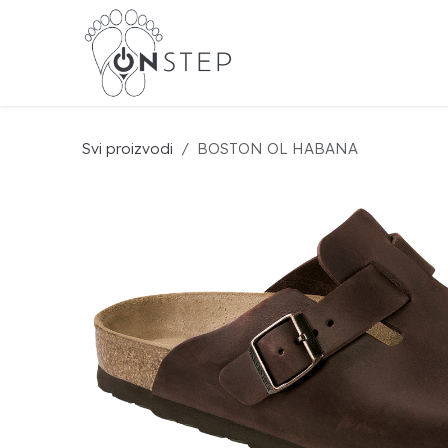
Preskoči na sadržaj
BIR
Svi proizvodi
BOSTON OL HABANA