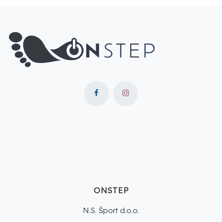
ONSTEP
N.S. Šport d.o.o.