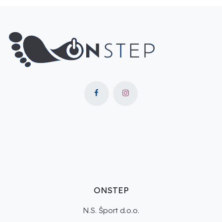
ONSTEP
N.S. Šport d.o.o.